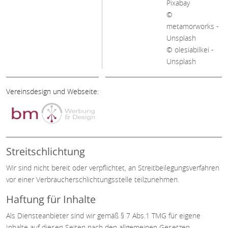
Pixabay
©
metamorworks -
Unsplash
© olesiabilkei -
Unsplash
Vereinsdesign und Webseite:
Streitschlichtung
Wir sind nicht bereit oder verpflichtet, an Streitbeilegungsverfahren
vor einer Verbraucherschlichtungsstelle teilzunehmen.
Haftung für Inhalte
Als Diensteanbieter sind wir gemäß § 7 Abs.1 TMG für eigene
Inhalte auf diesen Seiten nach den allgemeinen Gesetzen